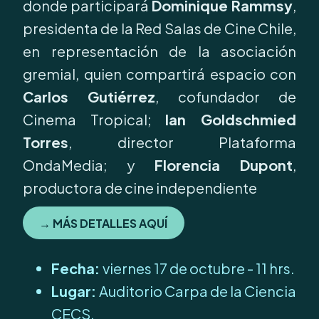
donde participará
Dominique Rammsy
,
presidenta de la Red Salas de Cine Chile,
en representación de la asociación
gremial, quien compartirá espacio con
Carlos Gutiérrez
, cofundador de
Cinema Tropical;
Ian Goldschmied
Torres
, director Plataforma
OndaMedia; y
Florencia Dupont
,
productora de cine independiente
→
MÁS DETALLES
AQUÍ
Fecha:
viernes 17 de octubre - 11 hrs.
Lugar:
Auditorio Carpa de la Ciencia
CECS.