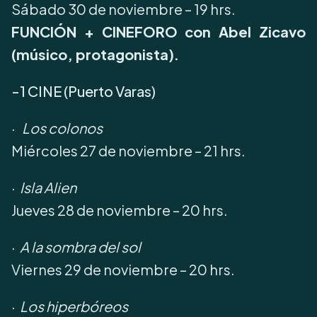
Sábado 30 de noviembre – 19 hrs.
FUNCIÓN + CINEFORO con Abel Zicavo
(músico, protagonista).
-1 CINE (Puerto Varas)
·
Los colonos
Miércoles 27 de noviembre – 21 hrs.
·
Isla Alien
Jueves 28 de noviembre – 20 hrs.
·
A la sombra del sol
Viernes 29 de noviembre – 20 hrs.
·
Los hiperbóreos