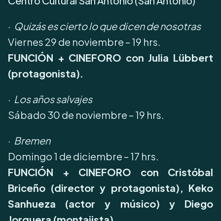
Centro Cultural San Antonio (San Antonio)
·
Quizás es cierto lo que dicen de nosotras
Viernes 29 de noviembre – 19 hrs.
FUNCIÓN + CINEFORO con Julia Lübbert
(protagonista).
·
Los años salvajes
Sábado 30 de noviembre – 19 hrs.
·
Bremen
Domingo 1 de diciembre – 17 hrs.
FUNCIÓN + CINEFORO con Cristóbal
Briceño (director y protagonista), Keko
Sanhueza (actor y músico) y Diego
Jorquera (montajista).