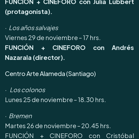
FUNCIÓN + CINEFORO con Julia Lübbert
(protagonista).
·
Los años salvajes
Viernes 29 de noviembre – 17 hrs.
FUNCIÓN + CINEFORO con Andrés
Nazarala (director).
Centro Arte Alameda (Santiago)
·
Los colonos
Lunes 25 de noviembre – 18.30 hrs.
·
Bremen
Martes 26 de noviembre – 20.45 hrs.
FUNCIÓN + CINEFORO con Cristóbal