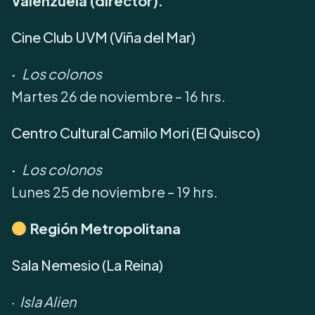
Valenzuela (director).
Cine Club UVM (Viña del Mar)
·
Los colonos
Martes 26 de noviembre – 16 hrs.
Centro Cultural Camilo Mori (El Quisco)
·
Los colonos
Lunes 25 de noviembre – 19 hrs.
Región Metropolitana
Sala Nemesio (La Reina)
·
Isla Alien