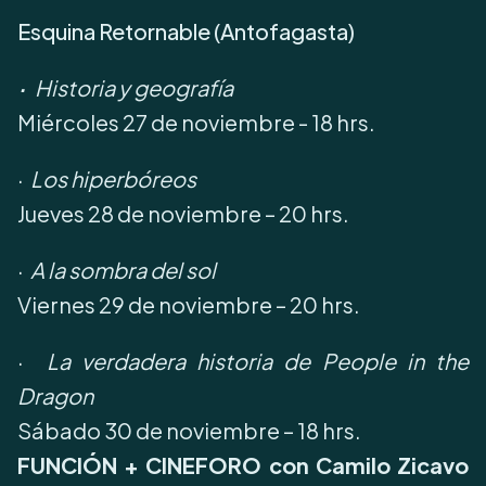
Esquina Retornable (Antofagasta)
·
Historia y geografía
Miércoles 27 de noviembre - 18 hrs.
·
Los hiperbóreos
Jueves 28 de noviembre – 20 hrs.
·
A la sombra del sol
Viernes 29 de noviembre – 20 hrs.
·
La verdadera historia de People in the
Dragon
Sábado 30 de noviembre – 18 hrs.
FUNCIÓN + CINEFORO con Camilo Zicavo