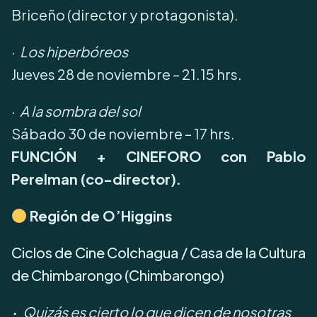
Briceño (director y protagonista).
·
Los hiperbóreos
Jueves 28 de noviembre – 21.15 hrs.
·
A la sombra del sol
Sábado 30 de noviembre – 17 hrs.
FUNCIÓN + CINEFORO con Pablo
Perelman (co-director).
Región de O’Higgins
Ciclos de Cine Colchagua / Casa de la Cultura
de Chimbarongo (Chimbarongo)
·
Quizás es cierto lo que dicen de nosotras