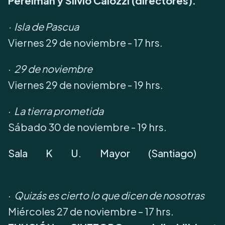
Perelman y Silvio Caiozzi (directores).
·
Isla de Pascua
Viernes 29 de noviembre - 17 hrs.
·
29 de noviembre
Viernes 29 de noviembre - 19 hrs.
·
La tierra prometida
Sábado 30 de noviembre - 19 hrs.
Sala K U. Mayor (Santiago)
·
Quizás es cierto lo que dicen de nosotras
Miércoles 27 de noviembre – 17 hrs.