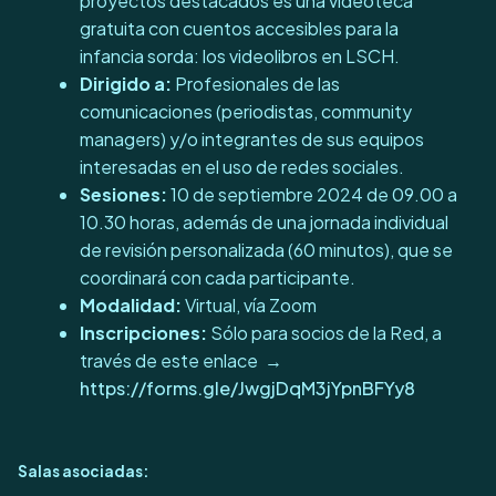
proyectos destacados es una videoteca
gratuita con cuentos accesibles para la
infancia sorda: los videolibros en LSCH.
Dirigido a:
Profesionales de las
comunicaciones (periodistas, community
managers) y/o integrantes de sus equipos
interesadas en el uso de redes sociales.
Sesiones:
10 de septiembre 2024 de 09.00 a
10.30 horas, además de una jornada individual
de revisión personalizada (60 minutos), que se
coordinará con cada participante.
Modalidad:
Virtual, vía Zoom
Inscripciones:
Sólo para socios de la Red, a
través de este enlace →
https://forms.gle/JwgjDqM3jYpnBFYy8
Salas asociadas: