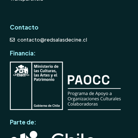
Contacto
contacto@redsalasdecine.cl
Financia:
Parte de: