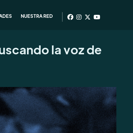
DADES
NUESTRA RED
 buscando la voz de