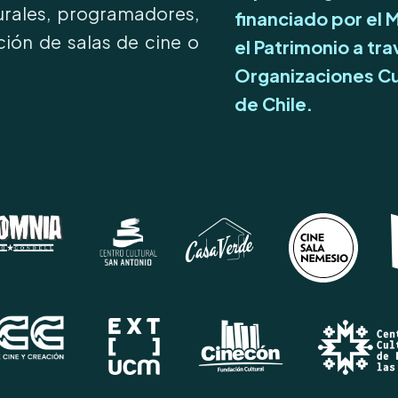
turales, programadores,
financiado por el M
ión de salas de cine o
el Patrimonio a tr
Organizaciones Cu
de Chile.