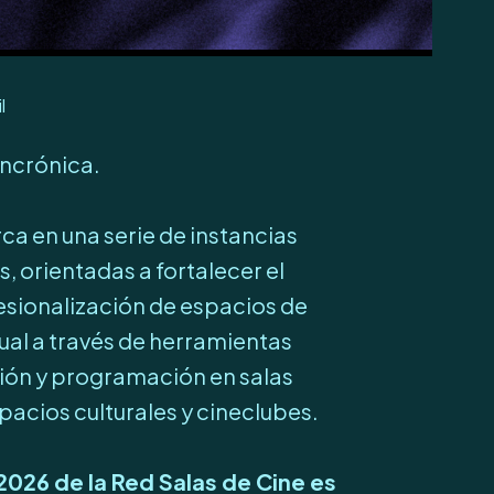
l
incrónica.
rca en una serie de instancias
s, orientadas a fortalecer el
fesionalización de espacios de
ual a través de herramientas
tión y programación en salas
acios culturales y cineclubes.
 2026 de la Red Salas de Cine es