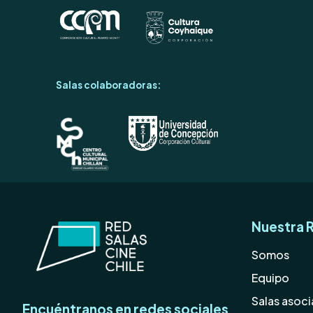
Salas colaboradoras:
Nuestra 
Somos
Equipo
Salas asoc
Encuéntranos en redes sociales