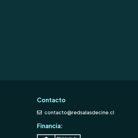
Contacto
contacto@redsalasdecine.cl
Financia: