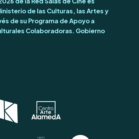
 2026 de la Red Salas de Cine es
inisterio de las Culturas, las Artes y
avés de su Programa de Apoyo a
lturales Colaboradoras. Gobierno