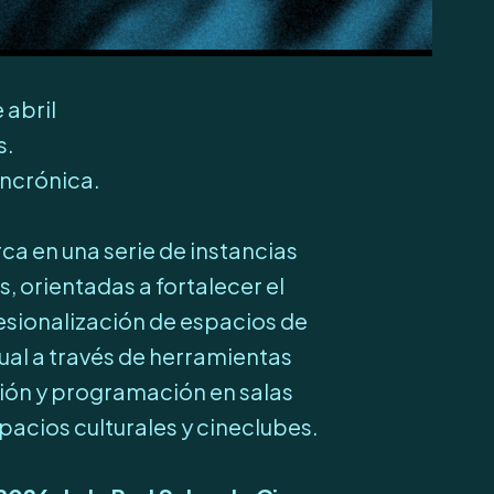
 abril
s.
incrónica.
rca en una serie de instancias
s, orientadas a fortalecer el
fesionalización de espacios de
ual a través de herramientas
tión y programación en salas
acios culturales y cineclubes.