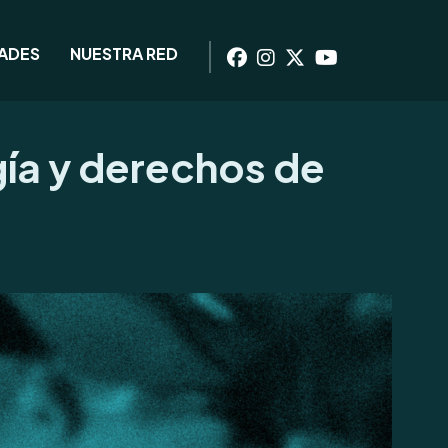
DADES
NUESTRA RED
gía y derechos de