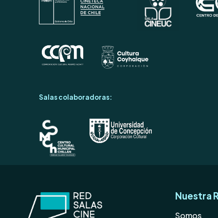
Salas colaboradoras:
Nuestra 
Somos