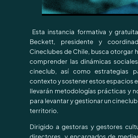
Esta instancia formativa y gratuit
Beckett, presidente y coordina
Cineclubes de Chile, busca otorgar 
comprender las dinámicas sociales
cineclub, así como estrategias p
contexto y sostener estos espacios e
llevarán metodologías prácticas y n
para levantar y gestionar un cineclub
territorio.
Dirigido a gestoras y gestores cul
directores, y encargados de mediac