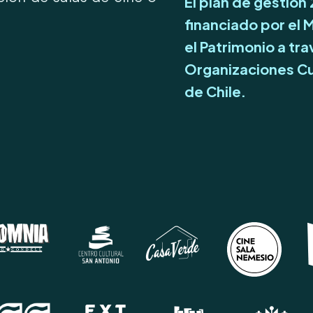
El plan de gestión
financiado por el M
el Patrimonio a tr
Organizaciones Cu
de Chile.