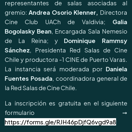
representantes de salas asociadas al
gremio:
Andrea Osorio Klenner,
Directora
Cine Club UACh de Valdivia;
Galia
Bogolasky
Bean
, Encargada Sala Nemesio
de La Reina; y
Dominique Rammsy
Sánchez
, Presidenta Red Salas de Cine
Chile y productora -1 CINE de Puerto Varas.
La instancia será moderada por
Daniela
Fuentes Posada
, coordinadora general de
la Red Salas de Cine Chile.
La inscripción es gratuita en el siguiente
formulario ➞
https://forms.gle/RJH46pDjfQ6vgd9a8