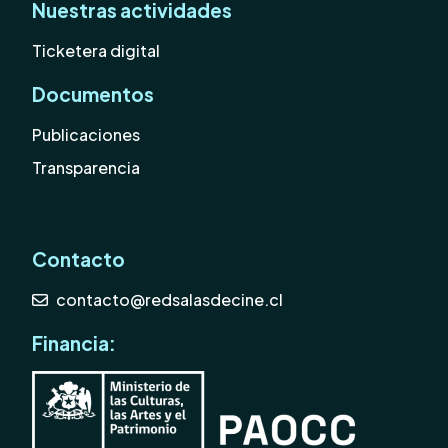
Nuestras actividades
Ticketera digital
Documentos
Publicaciones
Transparencia
Contacto
contacto@redsalasdecine.cl
Financia: