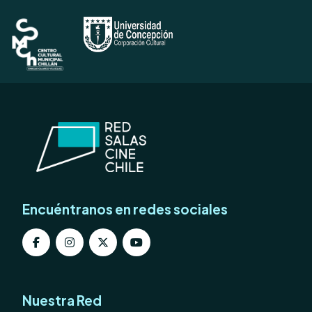
Encuéntranos en redes sociales
Nuestra Red