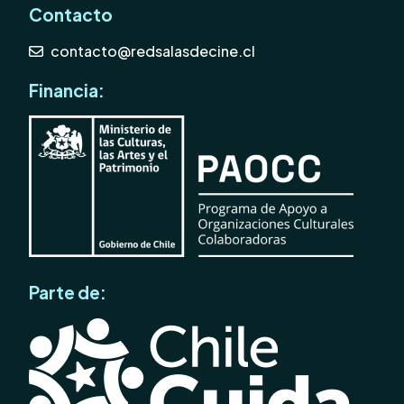
Contacto
contacto@redsalasdecine.cl
Financia:
Parte de: