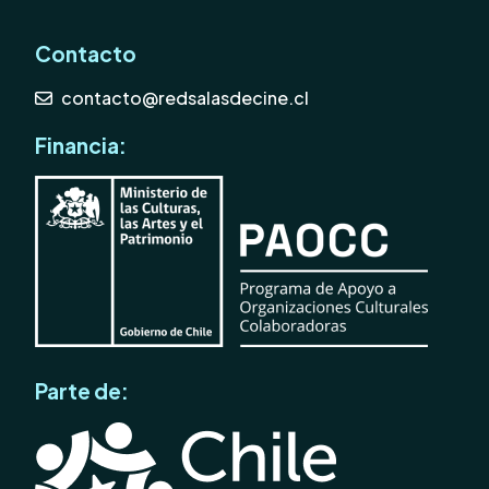
Contacto
contacto@redsalasdecine.cl
Financia:
Parte de: