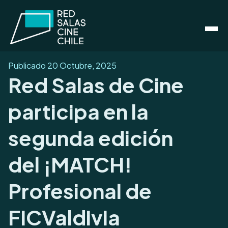
Publicado
20 Octubre, 2025
Red Salas de Cine
participa en la
segunda edición
del ¡MATCH!
Profesional de
FICValdivia