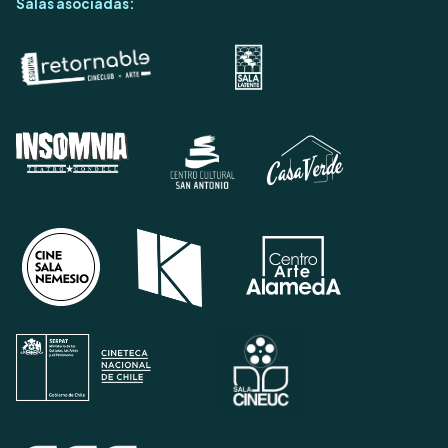
Salas asociadas: