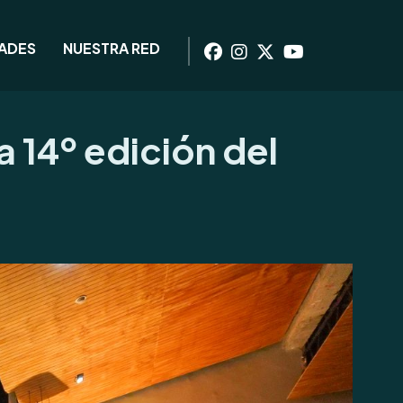
DADES
NUESTRA RED
a 14º edición del