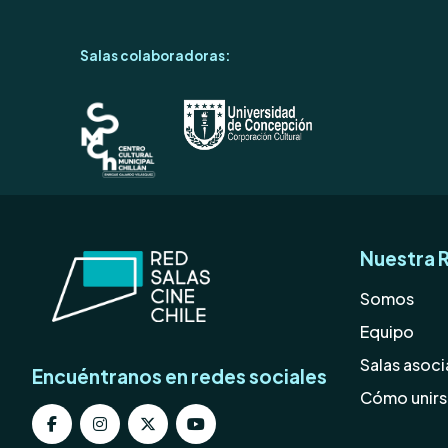
Salas colaboradoras:
Nuestra 
Somos
Equipo
Salas asoc
Encuéntranos en redes sociales
Cómo unir