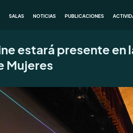
SALAS
NOTICIAS
PUBLICACIONES
ACTIVI
ne estará presente en l
de Mujeres