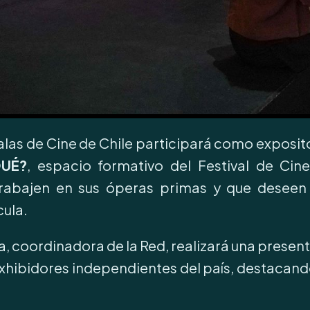
alas de Cine de Chile participará como exposit
QUÉ?
, espacio formativo del Festival de Ci
 trabajen en sus óperas primas y que deseen
cula.
, coordinadora de la Red, realizará una present
exhibidores independientes del país, destacando 