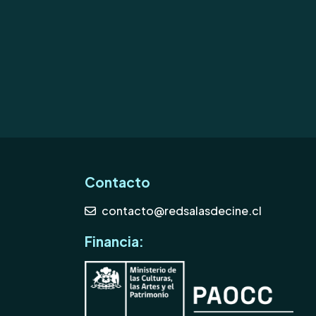
Contacto
contacto@redsalasdecine.cl
Financia: