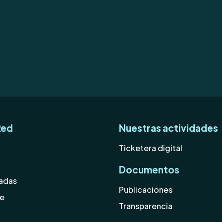
Red
Nuestras actividades
Ticketera digital
Documentos
iadas
Publicaciones
se
Transparencia