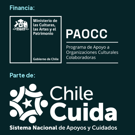
Financia:
Parte de: