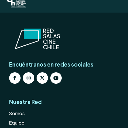
Encuéntranos en redes sociales
Nuestra Red
Somos
Equipo