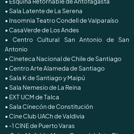
•⁠ Esquina Retornable de Antofagasta
•⁠ Sala Latente de La Serena
•⁠ Insomnia Teatro Condell de Valparaíso
•⁠ CasaVerde de Los Andes
•⁠ Centro Cultural San Antonio de San
Antonio
•⁠ Cineteca Nacional de Chile de Santiago
•⁠ Centro Arte Alameda de Santiago
•⁠ Sala K de Santiago y Maipú
•⁠ Sala Nemesio de La Reina
•⁠ EXT UCM de Talca
•⁠ Sala Cinecón de Constitución
•⁠ Cine Club UACh de Valdivia
•⁠ -1 CINE de Puerto Varas