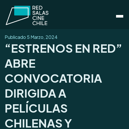
Publicado
5 Marzo, 2024
“ESTRENOS EN RED”
ABRE
CONVOCATORIA
DIRIGIDA A
PELÍCULAS
CHILENAS Y