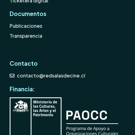
Ticketera digital
Documentos
Publicaciones
Transparencia
Contacto
contacto@redsalasdecine.cl
Financia: