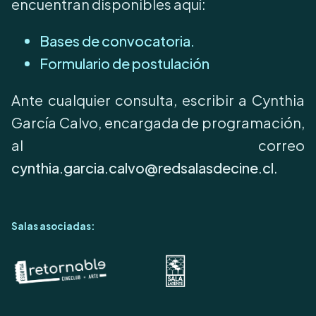
encuentran disponibles aquí:
Bases de convocatoria.
Formulario de postulación
Ante cualquier consulta, escribir a Cynthia
García Calvo, encargada de programación,
al correo
cynthia.garcia.calvo@redsalasdecine.cl
.
Salas asociadas: