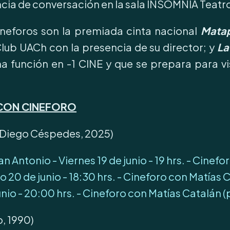
ncia de conversación en la sala INSOMNIA Teatr
ineforos son la premiada cinta nacional
Mata
Club UACh con la presencia de su director; y
La
ma función en -1 CINE y que se prepara para vi
 CON CINEFORO
Diego Céspedes, 2025)
n Antonio - Viernes 19 de junio - 19 hrs. - Cinef
20 de junio - 18:30 hrs. - Cineforo con Matías 
nio - 20:00 hrs. - Cineforo con Matías Catalán 
, 1990)