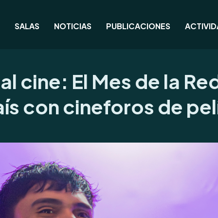
SALAS
NOTICIAS
PUBLICACIONES
ACTIVI
al cine: El Mes de la Re
aís con cineforos de pel