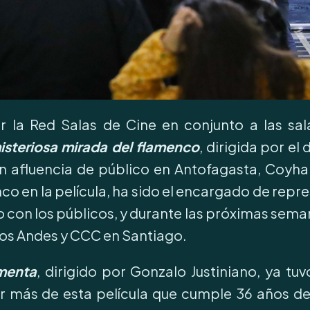
r la Red Salas de Cine en conjunto a las sal
isteriosa mirada del flamenco
, dirigida por e
n afluencia de público en Antofagasta, Coyhai
o en la película, ha sido el encargado de repres
 con los públicos, y durante las próximas seman
Los Andes y CCC en Santiago.
menta
, dirigido por Gonzalo Justiniano, ya t
er más de esta película que cumple 36 años de