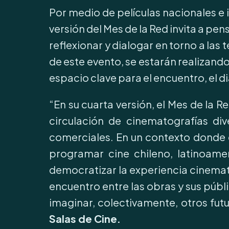
Por medio de películas nacionales e i
versión del Mes de la Red invita a pe
reflexionar y dialogar en torno a las
de este evento, se estarán realizando
espacio clave para el encuentro, el di
“En su cuarta versión, el Mes de la 
circulación de cinematografías di
comerciales. En un contexto donde e
programar cine chileno, latinoame
democratizar la experiencia cinemato
encuentro entre las obras y sus públ
imaginar, colectivamente, otros fut
Salas de Cine.