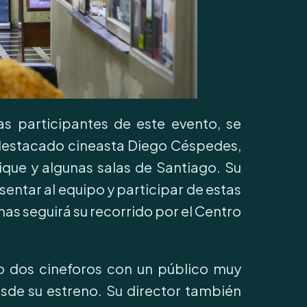
as participantes de este evento, se
l destacado cineasta Diego Céspedes,
que y algunas salas de Santiago. Su
entar al equipo y participar de estas
as seguirá su recorrido por el Centro
uvo dos cineforos con un público muy
sde su estreno. Su director también