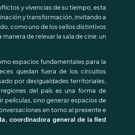
flictos y vivencias de su tiempo, esta
ginación y transformación, invitando a
do, como uno de los sellos distintivos
 manera de relevar la sala de cine: un
s como espacios fundamentales para la
eces quedan fuera de los circuitos
ado por desigualdades territoriales,
 regiones del país es una forma de
r películas, sino generar espacios de
conversaciones en torno al presente e
a, coordinadora general de la Red