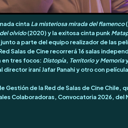
amada cinta
La misteriosa mirada del flamenco
del olvido
(2020) y la exitosa cinta punk
Matap
junto a parte del equipo realizador de las pel
 Red Salas de Cine recorrerá 16 salas independ
 en tres focos:
Distopía
,
Territorio y Memoria
 director iraní Jafar Panahi y otro con pelíc
de Gestión de la Red de Salas de Cine Chile, 
les Colaboradoras, Convocatoria 2026, del Min