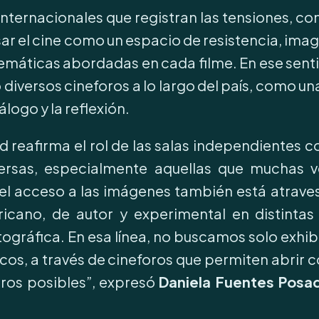
nternacionales que registran las tensiones, con
nsar el cine como un espacio de resistencia, ima
 temáticas abordadas en cada filme. En ese senti
 diversos cineforos a lo largo del país, como una
álogo y la reflexión.
Red reafirma el rol de las salas independiente
versas, especialmente aquellas que muchas v
l acceso a las imágenes también está atraves
ricano, de autor y experimental en distintas
gráfica. En esa línea, no buscamos solo exhibi
icos, a través de cineforos que permiten abrir 
uros posibles”, expresó
Daniela Fuentes Posad