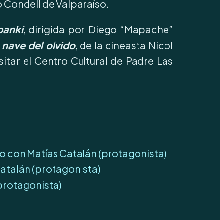
o Condell de Valparaíso.
panki
, dirigida por Diego “Mapache”
 nave del olvido
, de la cineasta Nicol
sitar el Centro Cultural de Padre Las
oro con Matías Catalán (protagonista)
Catalán (protagonista)
(protagonista)