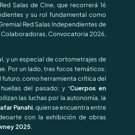
 Red Salas de Cine, que recorrerá 16
endientes y su rol fundamental como
n Gremial Red Salas Independientes de
es Colaboradoras, Convocatoria 2026,
l, y un especial de cortometrajes de
. Por un lado, tres focos temáticos:
futuro, como herramienta crítica del
 huellas del pasado; y
‘Cuerpos en
ilizan las luchas por la autonomía, la
Jafar Panahi
, quien se encuentra entre
deoarte con la exhibición de obras
owney 2025
.