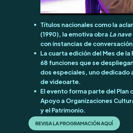
Títulos nacionales como la acl
(1990), la emotiva obra
La nave 
con instancias de conversación 
La cuarta edición del Mes de la
68 funciones que se despliegan
dos especiales, uno dedicado al
de videoarte.
El evento forma parte del Plan 
Apoyo a Organizaciones Cultura
y el Patrimonio.
REVISA LA PROGRAMACIÓN AQUÍ