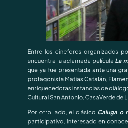
Entre los cineforos organizados po
encuentra la aclamada película
La m
que ya fue presentada ante una gra
protagonista Matias Catalán, Flamenc
enriquecedoras instancias de diálogo
Cultural San Antonio, CasaVerde de 
Por otro lado, el clásico
Caluga o 
participativo, interesado en conoc