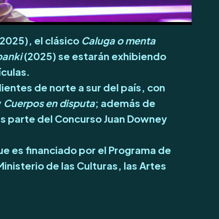
(2025), el clásico
Caluga o menta
anki
(2025) se estarán exhibiendo
ículas.
ientes de norte a sur del país, con
y
Cuerpos en disputa
; además de
ulas parte del Concurso Juan Downey
que es financiado por el Programa de
isterio de las Culturas, las Artes