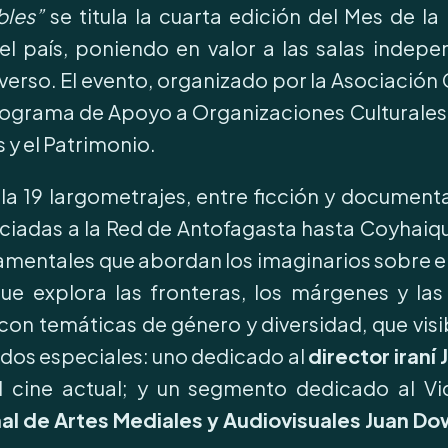
bles”
se titula la cuarta edición del Mes de la
del país, poniendo en valor a las salas indep
iverso. El evento, organizado por la Asociació
 Programa de Apoyo a Organizaciones Cultural
s y el Patrimonio.
 19 largometrajes, entre ficción y documenta
ciadas a la Red de Antofagasta hasta Coyhaique
mentales que abordan los imaginarios sobre el 
ue
explora
las fronteras, los márgenes y las
con temáticas de género y diversidad, que visib
 dos especiales: uno dedicado al
director iraní 
el cine actual; y un segmento dedicado al Vi
al de Artes Mediales y Audiovisuales Juan D