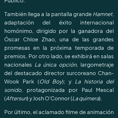
Público.
También llega a la pantalla grande
Hamnet
,
adaptación del éxito internacional
homónimo, dirigido por la ganadora del
Óscar Chloe Zhao, una de las grandes
promesas en la próxima temporada de
premios. Por otro lado, se exhibirá en salas
nacionales
La única opción
, largometraje
del destacado director surcoreano Chan-
Wook Park (
Old Boy
); y
La historia del
sonido
, protagonizada por Paul Mescal
(
Aftersun
) y Josh O'Connor (
La quimera
).
Por último, el aclamado filme de animación