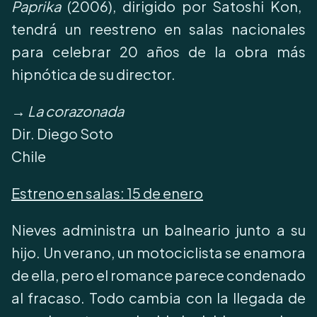
Paprika
(2006), dirigido por Satoshi Kon,
tendrá un reestreno en salas nacionales
para celebrar 20 años de la obra más
hipnótica de su director.
→
La corazonada
Dir. Diego Soto
Chile
Estreno en salas:
15 de enero
Nieves administra un balneario junto a su
hijo. Un verano, un motociclista se enamora
de ella, pero el romance parece condenado
al fracaso. Todo cambia con la llegada de