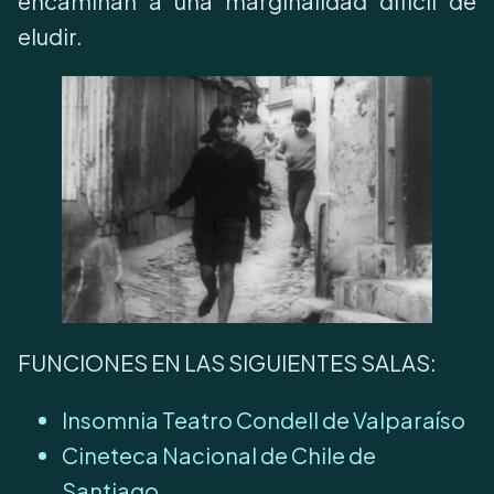
encaminan a una marginalidad difícil de
eludir.
FUNCIONES EN LAS SIGUIENTES SALAS:
Insomnia Teatro Condell de Valparaíso
Cineteca Nacional de Chile de
Santiago