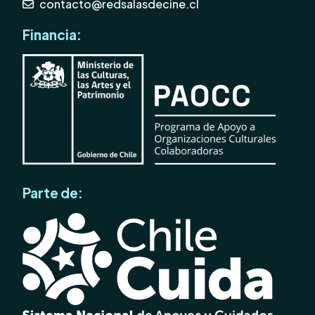
contacto@redsalasdecine.cl
Financia:
Parte de: