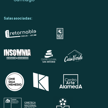
Salas asociadas: