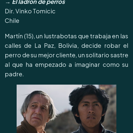
→ El ladrón de perros
Dir. Vinko Tomicic
Chile
Martín (15), un lustrabotas que trabaja en las
calles de La Paz, Bolivia, decide robar el
perro de su mejor cliente, un solitario sastre
al que ha empezado a imaginar como su
padre.