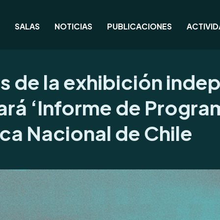
SALAS
NOTICIAS
PUBLICACIONES
ACTIVI
as de la exhibición ind
zará ‘Informe de Progra
eca Nacional de Chile