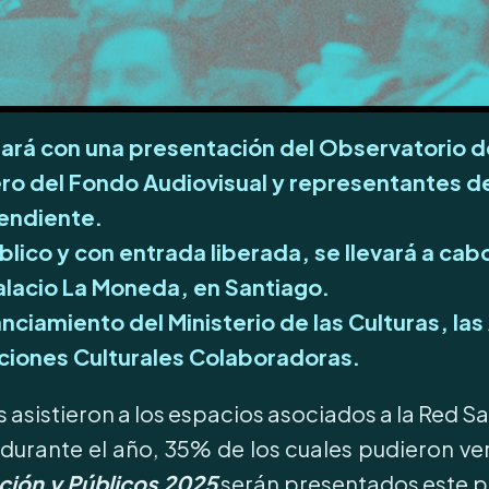
ará con una presentación del Observatorio de
ro del Fondo Audiovisual y representantes de
pendiente.
lico y con entrada liberada, se llevará a cabo 
 Palacio La Moneda, en Santiago.
anciamiento del Ministerio de las Culturas, las
iones Culturales Colaboradoras.
sistieron a los espacios asociados a la Red Sa
urante el año, 35% de los cuales pudieron ver
ción y Públicos 2025
serán presentados este 