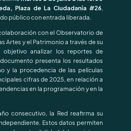
neda, Plaza de La Ciudadanía #26
,
odo público con entrada liberada.
 colaboración con el Observatorio de
as Artes y el Patrimonio a través de su
objetivo analizar los reportes de
 documento presenta los resultados
no y la procedencia de las películas
cipales cifras de 2025, en relación a
tendencias en la programación y en la
año consecutivo, la Red reafirma su
ndependiente. Estos datos permiten