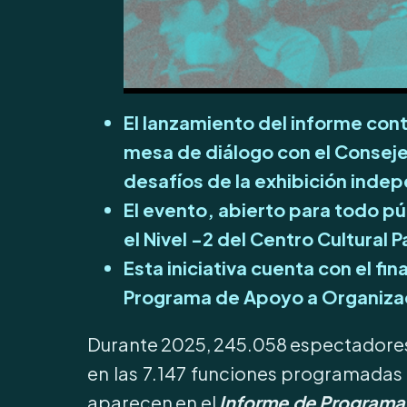
El lanzamiento del informe cont
mesa de diálogo con el Conseje
desafíos de la exhibición inde
El evento, abierto para todo púb
el Nivel -2 del Centro Cultural
Esta iniciativa cuenta con el fin
Programa de Apoyo a Organizac
Durante 2025, 245.058 espectadores a
en las 7.147 funciones programadas d
aparecen en el
Informe de Programa