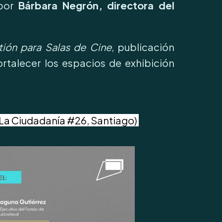
 por
Bárbara Negrón, directora del
ión para Salas de Cine
, publicación
rtalecer los espacios de exhibición
e La Ciudadanía #26, Santiago)