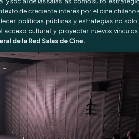
al y social de las salas, así como su rol estraté
texto de creciente interés por el cine chileno 
lecer políticas públicas y estrategias no sólo 
el acceso cultural y proyectar nuevos vínculo
al de la Red Salas de Cine.