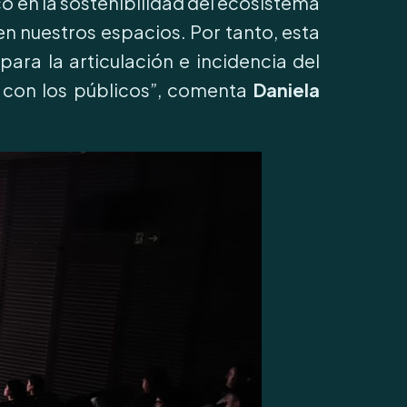
gico en la sostenibilidad del ecosistema
en nuestros espacios. Por tanto, esta
para la articulación e incidencia del
s con los públicos”, comenta
Daniela