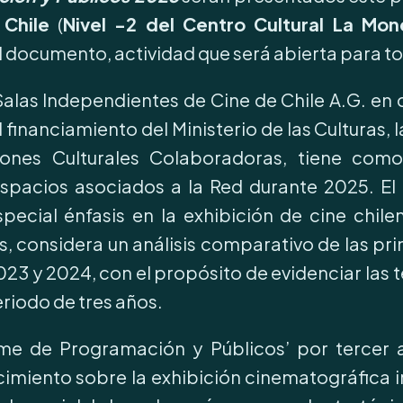
 Chile
(
Nivel -2 del Centro Cultural La Mo
el documento, actividad que será abierta para t
Salas Independientes de Cine de Chile A.G. en
l financiamiento del Ministerio de las Culturas, l
es Culturales Colaboradoras, tiene como 
spacios asociados a la Red durante 2025. El
pecial énfasis en la exhibición de cine chile
 considera un análisis comparativo de las prin
2023 y 2024, con el propósito de evidenciar las 
eriodo de tres años.
rme de Programación y Públicos’ por tercer 
miento sobre la exhibición cinematográfica i