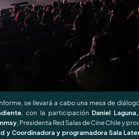
Informe, se llevará a cabo una mesa de diálo
ndiente
, con la participación
Daniel Laguna,
ammsy
, Presidenta Red Salas de Cine Chile y pro
d y Coordinadora y programadora Sala Laten