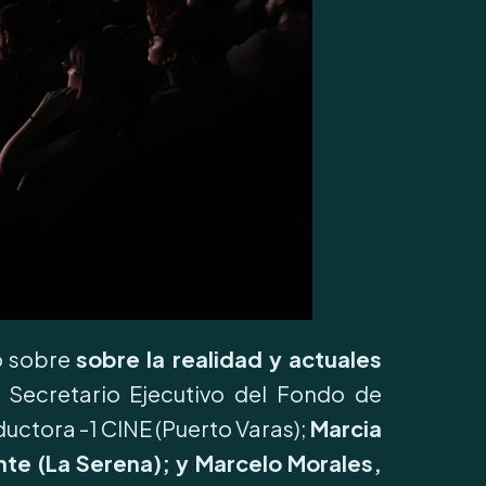
go sobre
sobre la realidad y actuales
Secretario Ejecutivo del Fondo de
ductora -1 CINE (Puerto Varas);
Marcia
te (La Serena); y Marcelo Morales,