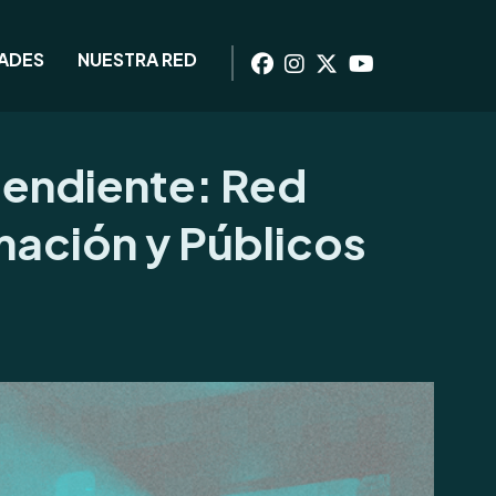
DADES
NUESTRA RED
ependiente: Red
mación y Públicos