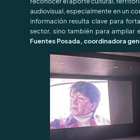
reconocer el aporte cultural, territori
audiovisual, especialmente en un con
información resulta clave para forta
sector, sino también para ampliar 
Fuentes Posada, coordinadora gener