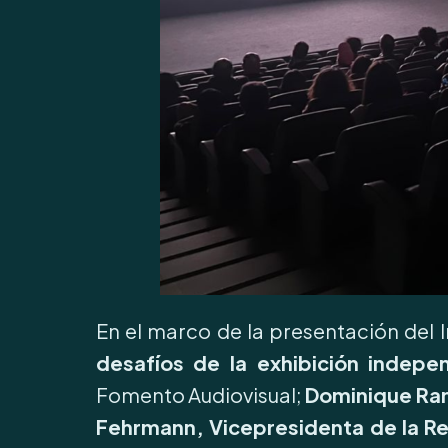
En el marco de la presentación del 
desafíos
de la exhibición indepe
Fomento Audiovisual;
Dominique R
Fehrmann, Vicepresidenta de la Re