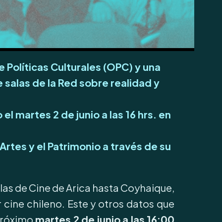
 Políticas Culturales (OPC) y una
 salas de la Red
sobre realidad y
el martes 2 de junio a las 16 hrs. en
 Artes y el Patrimonio a través de su
las de Cine de Arica hasta Coyhaique,
 cine chileno. Este y otros datos que
próximo
martes 2 de junio a las 16:00