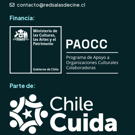
contacto@redsalasdecine.cl
Financia:
Parte de: