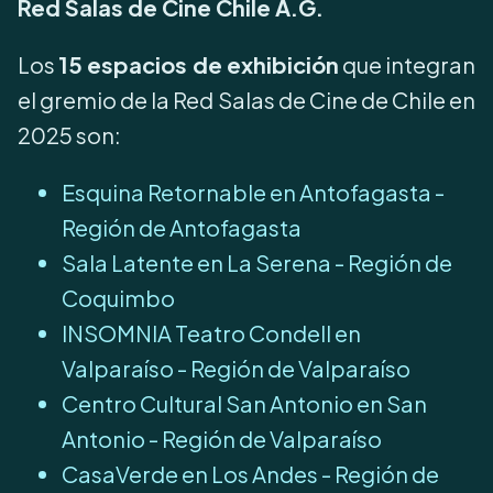
Red Salas de Cine Chile A.G.
Los
15 espacios de exhibición
que integran
el gremio de la Red Salas de Cine de Chile en
2025 son:
Esquina Retornable en Antofagasta -
Región de Antofagasta
Sala Latente en La Serena - Región de
Coquimbo
INSOMNIA Teatro Condell en
Valparaíso - Región de Valparaíso
Centro Cultural San Antonio en San
Antonio - Región de Valparaíso
CasaVerde en Los Andes - Región de