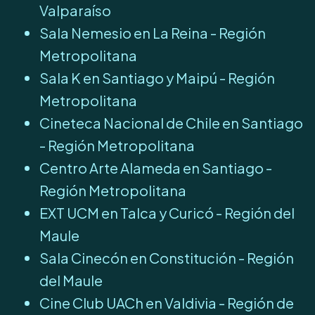
Valparaíso
Sala Nemesio en La Reina - Región
Metropolitana
Sala K en Santiago y Maipú - Región
Metropolitana
Cineteca Nacional de Chile en Santiago
- Región Metropolitana
Centro Arte Alameda en Santiago -
Región Metropolitana
EXT UCM en Talca y Curicó - Región del
Maule
Sala Cinecón en Constitución - Región
del Maule
Cine Club UACh en Valdivia - Región de